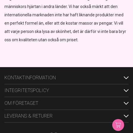
människors hjärtan i andra länder. Vi har också märkt att den
internationella marknaden inte har haft liknande produkter med
en perfekt formel än, eller att de kostar massor av pengar. Vi vill
att varje person ska lysa av skönhet, det är därför vi inte bara bryr
oss om kvaliteten utan också om priset.
KONTAKTINFORMATION
INTEGRITETSPOLICY
OM FÖRETAGET
LEVERANS & RETURER