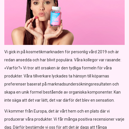
Vi gick in på kosmetikmarknaden för personlig vård 2019 och är
redan ansedda och har blivit populära. Våra kollegor var rasande:
«Varför?» Vi tror att orsaken är den tydliga formeln för våra
produkter. Våra tillverkare lyckades ta hänsyn till köparnas
preferenser baserat på marknadsundersökningsresultaten och
skapa en unik formel bestående av organiska komponenter. Kan
inte säga att det var lätt, det var därför det blev en sensation.
Vi kommer från Europa, det är vårt hem och en plats där vi
producerar våra produkter. Vi får många positiva recensioner varje
dag. Därför bestämde vi oss för att det är dags att fånga