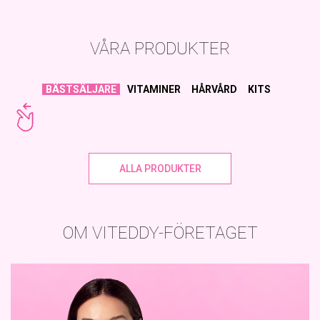
VÅRA PRODUKTER
BÄSTSÄLJARE
VITAMINER
HÅRVÅRD
KITS
ALLA PRODUKTER
OM VITEDDY-FÖRETAGET