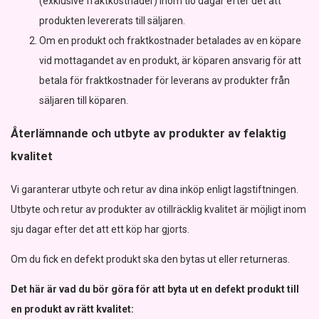
(exklusive fraktkostnader) inom tio dagar efter det att
produkten levererats till säljaren.
Om en produkt och fraktkostnader betalades av en köpare
vid mottagandet av en produkt, är köparen ansvarig för att
betala för fraktkostnader för leverans av produkter från
säljaren till köparen.
Återlämnande och utbyte av produkter av felaktig
kvalitet
Vi garanterar utbyte och retur av dina inköp enligt lagstiftningen.
Utbyte och retur av produkter av otillräcklig kvalitet är möjligt inom
sju dagar efter det att ett köp har gjorts.
Om du fick en defekt produkt ska den bytas ut eller returneras.
Det här är vad du bör göra för att byta ut en defekt produkt till
en produkt av rätt kvalitet: