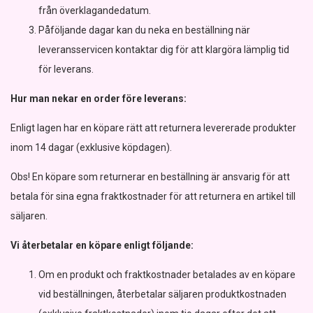
från överklagandedatum.
Påföljande dagar kan du neka en beställning när
leveransservicen kontaktar dig för att klargöra lämplig tid
för leverans.
Hur man nekar en order före leverans:
Enligt lagen har en köpare rätt att returnera levererade produkter
inom 14 dagar (exklusive köpdagen).
Obs! En köpare som returnerar en beställning är ansvarig för att
betala för sina egna fraktkostnader för att returnera en artikel till
säljaren.
Vi återbetalar en köpare enligt följande:
Om en produkt och fraktkostnader betalades av en köpare
vid beställningen, återbetalar säljaren produktkostnaden