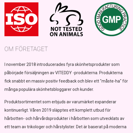
OM FÖRETAGET
I november 2018 introducerades fyra skönhetsprodukter som
påbörjade försäljningen av VITEDDY -produkterna. Produkterna
fick snabbt en massiv positiv feedback och blev ett "måste-ha" för
många populära skönhetsbloggarer och kunder.
Produktsortimentet som erbjuds av varumärket expanderar
kontinuerligt. Våren 2019 släpptes ett komplett utbud för
hårbotten- och hårvårdsprodukter i hårbotten som utvecklats av
ett team av trikologer och hårstylister. Det är baserat på moderna