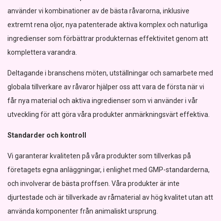
använder vi kombinationer av de bästa råvarorna, inklusive
extremt rena oljor, nya patenterade aktiva komplex och naturliga
ingredienser som förbättrar produkternas effektivitet genom att
komplettera varandra.
Deltagande i branschens möten, utställningar och samarbete med
globala tillverkare av råvaror hjälper oss att vara de första när vi
får nya material och aktiva ingredienser som vi använder i vår
utveckling för att göra våra produkter anmärkningsvärt effektiva.
Standarder och kontroll
Vi garanterar kvaliteten på våra produkter som tillverkas på
företagets egna anläggningar, i enlighet med GMP-standarderna,
och involverar de bästa proffsen. Våra produkter är inte
djurtestade och är tillverkade av råmaterial av hög kvalitet utan att
använda komponenter från animaliskt ursprung.