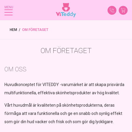
MENU
HEM
 / 
OM FÖRETAGET
OM FÖRETAGET
OM OSS
Huvudkonceptet för VITEDDY -varumärket är att skapa prisvärda
multifunktionella, effektiva skönhetsprodukter av hög kvalitet.
Vårt huvudmål är kvaliteten på skönhetsprodukterna, deras
förmåga att vara funktionella och ge en snabb och synlig effekt
som gör din hud vacker och frisk och som gör dig lyckligare.