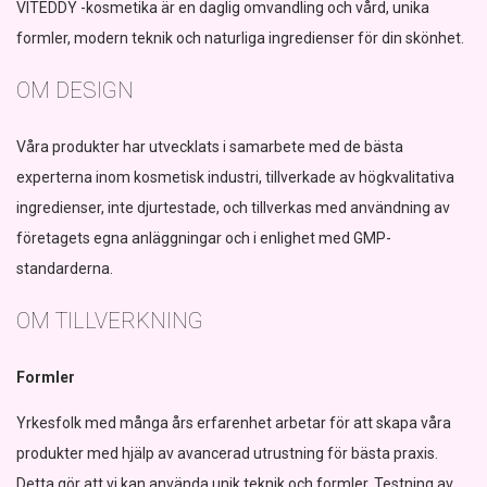
VITEDDY -kosmetika är en daglig omvandling och vård, unika
formler, modern teknik och naturliga ingredienser för din skönhet.
OM DESIGN
Våra produkter har utvecklats i samarbete med de bästa
experterna inom kosmetisk industri, tillverkade av högkvalitativa
ingredienser, inte djurtestade, och tillverkas med användning av
företagets egna anläggningar och i enlighet med GMP-
standarderna.
OM TILLVERKNING
Formler
Yrkesfolk med många års erfarenhet arbetar för att skapa våra
produkter med hjälp av avancerad utrustning för bästa praxis.
Detta gör att vi kan använda unik teknik och formler. Testning av