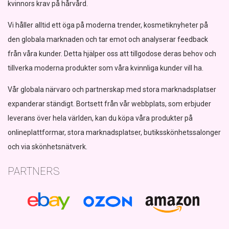
kvinnors krav på hårvård.
Vi håller alltid ett öga på moderna trender, kosmetiknyheter på
den globala marknaden och tar emot och analyserar feedback
från våra kunder. Detta hjälper oss att tillgodose deras behov och
tillverka moderna produkter som våra kvinnliga kunder vill ha.
Vår globala närvaro och partnerskap med stora marknadsplatser
expanderar ständigt. Bortsett från vår webbplats, som erbjuder
leverans över hela världen, kan du köpa våra produkter på
onlineplattformar, stora marknadsplatser, butiksskönhetssalonger
och via skönhetsnätverk.
PARTNERS